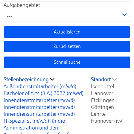
Aufgabengebiet
---
Aktualisieren
Zurücksetzen
Schnellsuche
Stellenbezeichnung
Standort
Außendienstmitarbeiter (m/w/d)
Isenbüttel
Bachelor of Arts (B.A.) 2027 (m/w/d)
Hannover
Innendienstmitarbeiter (m/w/d)
Eicklingen
Innendienstmitarbeiter (m/w/d)
Göttingen
Innendienstmitarbeiter (m/w/d)
Lehrte
IT-Spezialist (m/w/d) für die
Hannover (ivv)
Administration und den