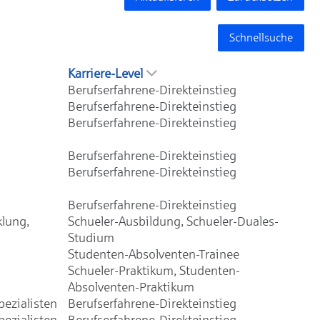
Schnellsuche
Karriere-Level
Berufserfahrene-Direkteinstieg
Berufserfahrene-Direkteinstieg
Berufserfahrene-Direkteinstieg
Berufserfahrene-Direkteinstieg
Berufserfahrene-Direkteinstieg
Berufserfahrene-Direkteinstieg
klung,
Schueler-Ausbildung, Schueler-Duales-
Studium
Studenten-Absolventen-Trainee
Schueler-Praktikum, Studenten-
Absolventen-Praktikum
ezialisten
Berufserfahrene-Direkteinstieg
ezialisten
Berufserfahrene-Direkteinstieg