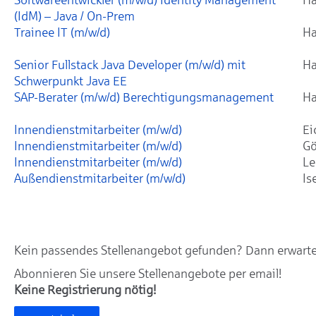
(IdM) – Java / On-Prem
Trainee IT (m/w/d)
Ha
Senior Fullstack Java Developer (m/w/d) mit
Ha
Schwerpunkt Java EE
SAP-Berater (m/w/d) Berechtigungsmanagement
Ha
Innendienstmitarbeiter (m/w/d)
Ei
Innendienstmitarbeiter (m/w/d)
Gö
Innendienstmitarbeiter (m/w/d)
Le
Außendienstmitarbeiter (m/w/d)
Is
Kein passendes Stellenangebot gefunden? Dann erwarten
Abonnieren Sie unsere Stellenangebote per email!
Keine Registrierung nötig!