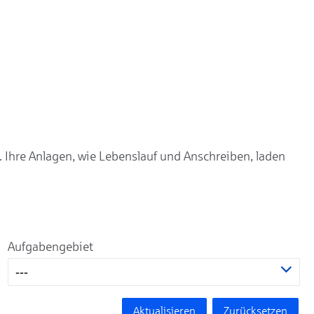
. Ihre Anlagen, wie Lebenslauf und Anschreiben, laden
Aufgabengebiet
---
Aktualisieren
Zurücksetzen