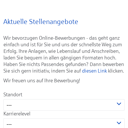
Aktuelle Stellenangebote
Wir bevorzugen Online-Bewerbungen - das geht ganz
einfach und ist für Sie und uns der schnellste Weg zum
Erfolg. Ihre Anlagen, wie Lebenslauf und Anschreiben,
laden Sie bequem in allen gängigen Formaten hoch.
Haben Sie nichts Passendes gefunden? Dann bewerben
Sie sich gern initiativ, indem Sie auf
diesen Link
klicken.
Wir freuen uns auf Ihre Bewerbung!
Standort
---
Karrierelevel
---