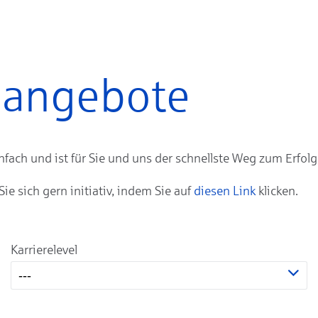
enangebote
ach und ist für Sie und uns der schnellste Weg zum Erfolg
 sich gern initiativ, indem Sie auf
diesen Link
klicken.
Karrierelevel
---