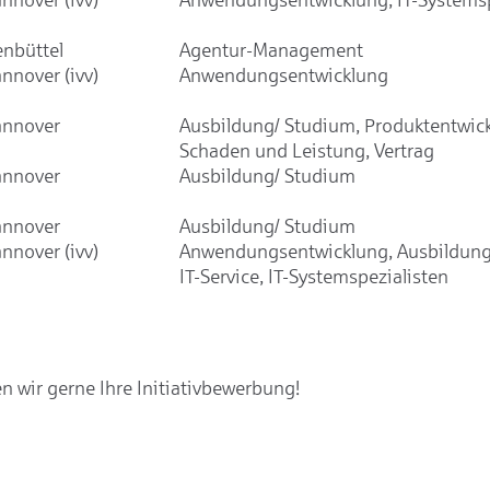
enbüttel
Agentur-Management
nnover (ivv)
Anwendungsentwicklung
nnover
Ausbildung/ Studium, Produktentwic
Schaden und Leistung, Vertrag
nnover
Ausbildung/ Studium
nnover
Ausbildung/ Studium
nnover (ivv)
Anwendungsentwicklung, Ausbildung
IT-Service, IT-Systemspezialisten
 wir gerne Ihre Initiativbewerbung!