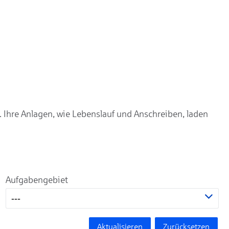
. Ihre Anlagen, wie Lebenslauf und Anschreiben, laden
Aufgabengebiet
---
Aktualisieren
Zurücksetzen