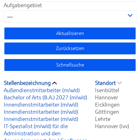
Aufgabengebiet
---
Aktualisieren
Zurücksetzen
Schnellsuche
Stellenbezeichnung
Standort
Außendienstmitarbeiter (m/w/d)
Isenbüttel
Bachelor of Arts (B.A.) 2027 (m/w/d)
Hannover
Innendienstmitarbeiter (m/w/d)
Eicklingen
Innendienstmitarbeiter (m/w/d)
Göttingen
Innendienstmitarbeiter (m/w/d)
Lehrte
IT-Spezialist (m/w/d) für die
Hannover (ivv)
Administration und den