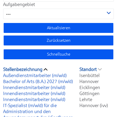
Aufgabengebiet
---
Aktualisieren
Zurücksetzen
Schnellsuche
Stellenbezeichnung
Standort
Außendienstmitarbeiter (m/w/d)
Isenbüttel
Bachelor of Arts (B.A.) 2027 (m/w/d)
Hannover
Innendienstmitarbeiter (m/w/d)
Eicklingen
Innendienstmitarbeiter (m/w/d)
Göttingen
Innendienstmitarbeiter (m/w/d)
Lehrte
IT-Spezialist (m/w/d) für die
Hannover (ivv)
Administration und den