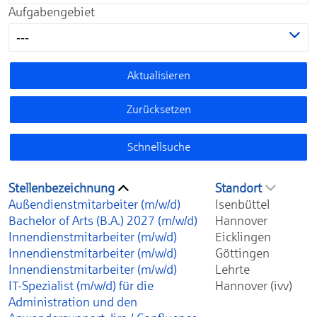
Aufgabengebiet
---
Aktualisieren
Zurücksetzen
Schnellsuche
Stellenbezeichnung
Standort
Außendienstmitarbeiter (m/w/d)
Isenbüttel
Bachelor of Arts (B.A.) 2027 (m/w/d)
Hannover
Innendienstmitarbeiter (m/w/d)
Eicklingen
Innendienstmitarbeiter (m/w/d)
Göttingen
Innendienstmitarbeiter (m/w/d)
Lehrte
IT-Spezialist (m/w/d) für die
Hannover (ivv)
Administration und den