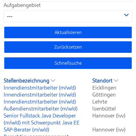
Aufgabengebiet
---
Aktualisieren
Zurücksetzen
Schnellsuche
Stellenbezeichnung
Standort
Innendienstmitarbeiter (m/w/d)
Eicklingen
Innendienstmitarbeiter (m/w/d)
Göttingen
Innendienstmitarbeiter (m/w/d)
Lehrte
Außendienstmitarbeiter (m/w/d)
Isenbüttel
Senior Fullstack Java Developer
Hannover (ivv)
(m/w/d) mit Schwerpunkt Java EE
SAP-Berater (m/w/d)
Hannover (ivv)