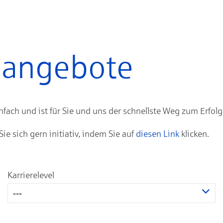
enangebote
ach und ist für Sie und uns der schnellste Weg zum Erfolg
 sich gern initiativ, indem Sie auf
diesen Link
klicken.
Karrierelevel
---