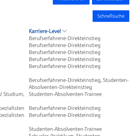
Schnellsuche
Karriere-Level
Berufserfahrene-Direkteinstieg
Berufserfahrene-Direkteinstieg
Berufserfahrene-Direkteinstieg
Berufserfahrene-Direkteinstieg
Berufserfahrene-Direkteinstieg
Berufserfahrene-Direkteinstieg, Studenten-
Absolventen-Direkteinstieg
/ Studium,
Studenten-Absolventen-Trainee
ezialisten
Berufserfahrene-Direkteinstieg
ezialisten
Berufserfahrene-Direkteinstieg
Studenten-Absolventen-Trainee
Schueler-Praktikum, Studenten-