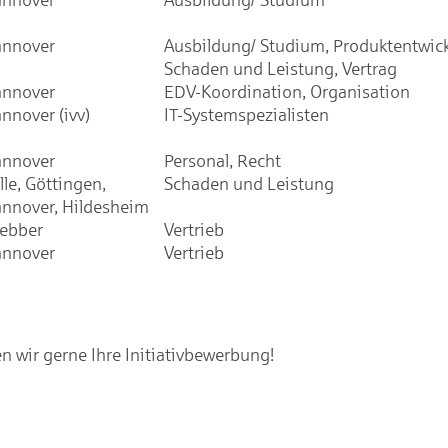
nnover
Ausbildung/ Studium, Produktentwic
Schaden und Leistung, Vertrag
nnover
EDV-Koordination, Organisation
nnover (ivv)
IT-Systemspezialisten
nnover
Personal, Recht
lle, Göttingen,
Schaden und Leistung
nnover, Hildesheim
ebber
Vertrieb
nnover
Vertrieb
 wir gerne Ihre Initiativbewerbung!