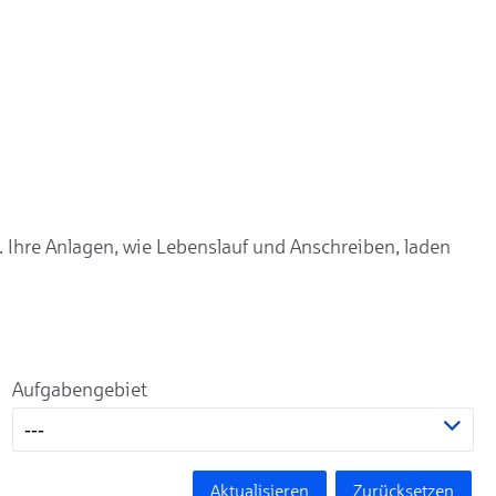
. Ihre Anlagen, wie Lebenslauf und Anschreiben, laden
Aufgabengebiet
---
Aktualisieren
Zurücksetzen