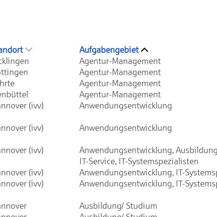
andort
Aufgabengebiet
cklingen
Agentur-Management
ttingen
Agentur-Management
hrte
Agentur-Management
enbüttel
Agentur-Management
nnover (ivv)
Anwendungsentwicklung
nnover (ivv)
Anwendungsentwicklung
nnover (ivv)
Anwendungsentwicklung, Ausbildung
IT-Service, IT-Systemspezialisten
nnover (ivv)
Anwendungsentwicklung, IT-Systemsp
nnover (ivv)
Anwendungsentwicklung, IT-Systemsp
nnover
Ausbildung/ Studium
nnover
Ausbildung/ Studium