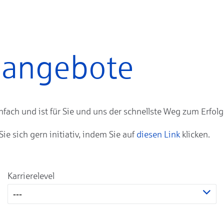
enangebote
ach und ist für Sie und uns der schnellste Weg zum Erfolg
 sich gern initiativ, indem Sie auf
diesen Link
klicken.
Karrierelevel
---