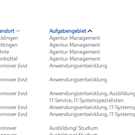
andort
Aufgabengebiet
cklingen
Agentur-Management
ttingen
Agentur-Management
hrte
Agentur-Management
enbüttel
Agentur-Management
nnover (ivv)
Anwendungsentwicklung
nnover (ivv)
Anwendungsentwicklung
nnover (ivv)
Anwendungsentwicklung, Ausbildung
IT-Service, IT-Systemspezialisten
nnover (ivv)
Anwendungsentwicklung, IT-Systemsp
nnover (ivv)
Anwendungsentwicklung, IT-Systemsp
nnover
Ausbildung/ Studium
nnover
Ausbildung/ Studium