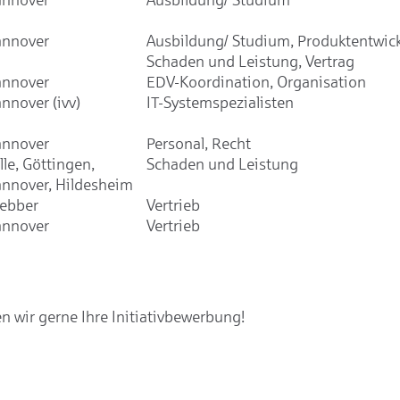
nnover
Ausbildung/ Studium, Produktentwic
Schaden und Leistung, Vertrag
nnover
EDV-Koordination, Organisation
nnover (ivv)
IT-Systemspezialisten
nnover
Personal, Recht
lle, Göttingen,
Schaden und Leistung
nnover, Hildesheim
ebber
Vertrieb
nnover
Vertrieb
 wir gerne Ihre Initiativbewerbung!