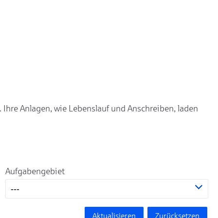
. Ihre Anlagen, wie Lebenslauf und Anschreiben, laden
Aufgabengebiet
---
Aktualisieren
Zurücksetzen