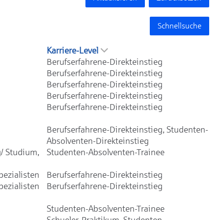
Schnellsuche
Karriere-Level
Berufserfahrene-Direkteinstieg
Berufserfahrene-Direkteinstieg
Berufserfahrene-Direkteinstieg
Berufserfahrene-Direkteinstieg
Berufserfahrene-Direkteinstieg
Berufserfahrene-Direkteinstieg, Studenten-
Absolventen-Direkteinstieg
/ Studium,
Studenten-Absolventen-Trainee
ezialisten
Berufserfahrene-Direkteinstieg
ezialisten
Berufserfahrene-Direkteinstieg
Studenten-Absolventen-Trainee
Schueler-Praktikum, Studenten-