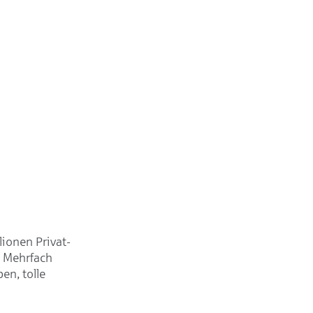
lionen Privat-
. Mehrfach
en, tolle