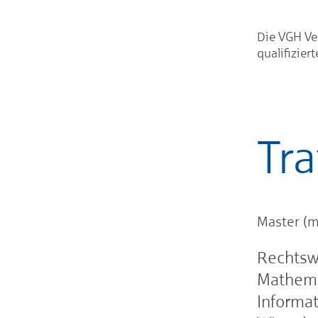
Die VGH Ve
qualifiziert
Tra
Master (m
Rechtsw
Mathema
Informat