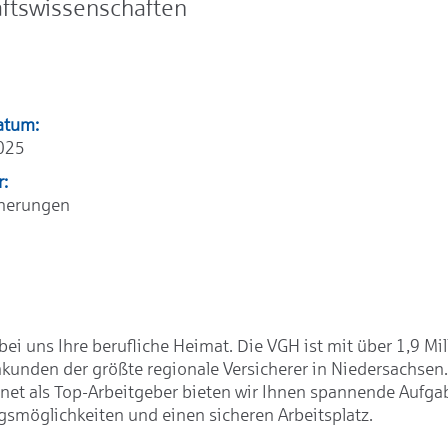
aftswissenschaften
atum:
025
r:
cherungen
bei uns Ihre berufliche Heimat. Die VGH ist mit über 1,9 Mil
kunden der größte regionale Versicherer in Niedersachsen
net als Top-Arbeitgeber bieten wir Ihnen spannende Aufgab
gsmöglichkeiten und einen sicheren Arbeitsplatz.