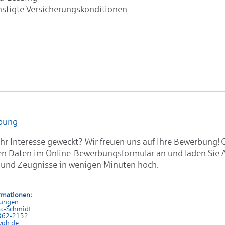
stigte Versicherungskonditionen
rbung
hr Interesse geweckt? Wir freuen uns auf Ihre Bewerbung! 
en Daten im Online-Bewerbungsformular an und laden Sie 
 und Zeugnisse in wenigen Minuten hoch.
rmationen:
rungen
sa-Schmidt
 362-2152
vgh.de