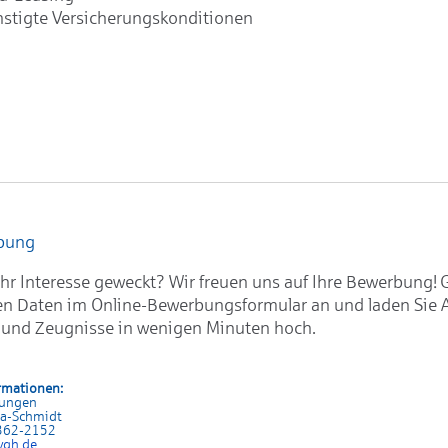
stigte Versicherungskonditionen
rbung
hr Interesse geweckt? Wir freuen uns auf Ihre Bewerbung! 
en Daten im Online-Bewerbungsformular an und laden Sie 
 und Zeugnisse in wenigen Minuten hoch.
rmationen:
rungen
sa-Schmidt
 362-2152
vgh.de