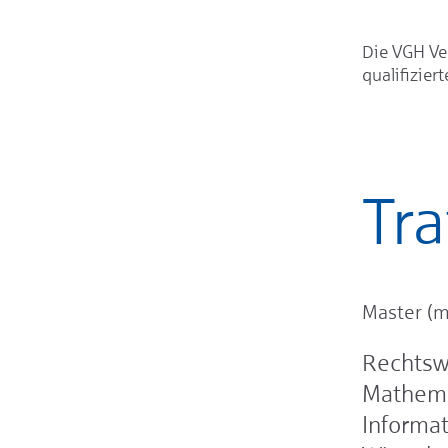
Die VGH Ve
qualifiziert
Tra
Master (m
Rechtsw
Mathema
Informat