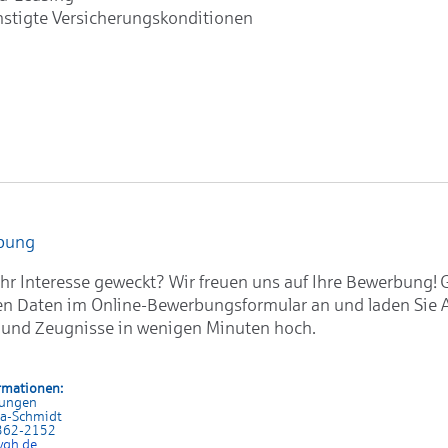
stigte Versicherungskonditionen
rbung
hr Interesse geweckt? Wir freuen uns auf Ihre Bewerbung! 
en Daten im Online-Bewerbungsformular an und laden Sie 
 und Zeugnisse in wenigen Minuten hoch.
rmationen:
rungen
sa-Schmidt
 362-2152
vgh.de