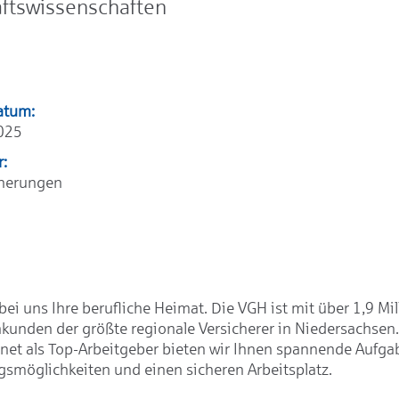
aftswissenschaften
atum:
025
r:
cherungen
bei uns Ihre berufliche Heimat. Die VGH ist mit über 1,9 Mil
kunden der größte regionale Versicherer in Niedersachsen
net als Top-Arbeitgeber bieten wir Ihnen spannende Aufgab
gsmöglichkeiten und einen sicheren Arbeitsplatz.