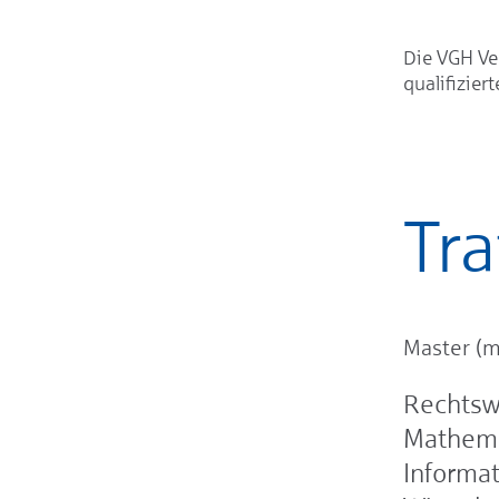
Die VGH Ve
qualifiziert
Tra
Master (m
Rechtsw
Mathema
Informat