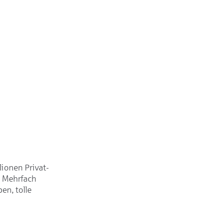
lionen Privat-
. Mehrfach
en, tolle