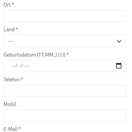
Ort
*
Land
*
---
Geburtsdatum (TT.MM.JJJJ)
*
Telefon
*
Mobil
E-Mail
*