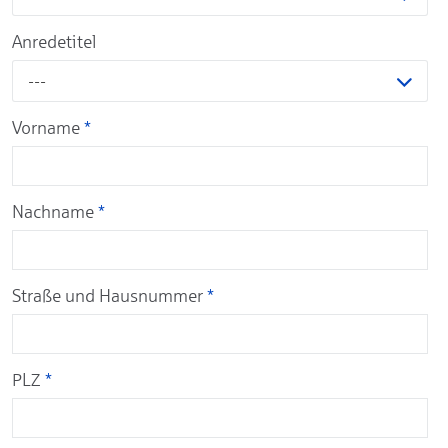
Anredetitel
---
Vorname
*
Nachname
*
Straße und Hausnummer
*
PLZ
*