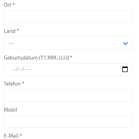
Ort
*
Land
*
---
Geburtsdatum (TT.MM.JJJJ)
*
Telefon
*
Mobil
E-Mail
*