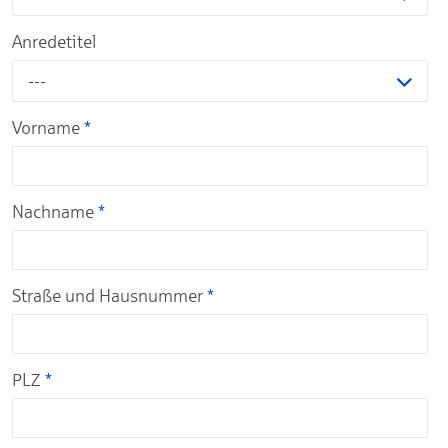
Anredetitel
---
Vorname
*
Nachname
*
Straße und Hausnummer
*
PLZ
*