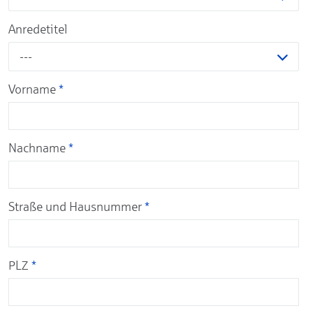
Anredetitel
---
Vorname
*
Nachname
*
Straße und Hausnummer
*
PLZ
*