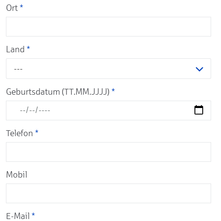
Ort
*
Land
*
---
Geburtsdatum (TT.MM.JJJJ)
*
Telefon
*
Mobil
E-Mail
*