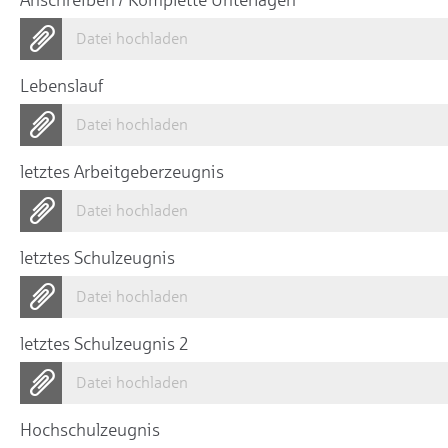
Datei hochladen
Lebenslauf
Datei hochladen
letztes Arbeitgeberzeugnis
Datei hochladen
letztes Schulzeugnis
Datei hochladen
letztes Schulzeugnis 2
Datei hochladen
Hochschulzeugnis