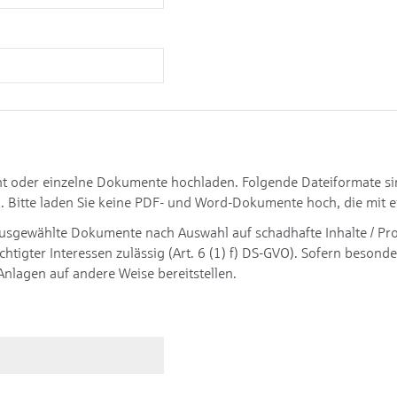
oder einzelne Dokumente hochladen. Folgende Dateiformate sind 
. Bitte laden Sie keine PDF- und Word-Dokumente hoch, die mit e
ausgewählte Dokumente nach Auswahl auf schadhafte Inhalte / Pr
htigter Interessen zulässig (Art. 6 (1) f) DS-GVO). Sofern beson
Anlagen auf andere Weise bereitstellen.