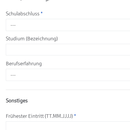
Schulabschluss
*
---
Studium (Bezeichnung)
Berufserfahrung
---
Sonstiges
Frühester Eintritt (TT.MM.JJJJ)
*