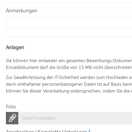
Anmerkungen
Anlagen
Sie können hier entweder ein gesamtes Bewerbungs-Dokument 
Einzeldokument darf die Größe von 15 MB nicht überschreiten
Zur Gewährleistung der IT-Sicherheit werden zum Hochladen 
darin enthaltener personenbezogener Daten ist auf Basis berec
können Sie dieser Verarbeitung widersprechen, indem Sie die 
Foto
Datei hochladen
Anschreiben / Komplette Unterlagen
*