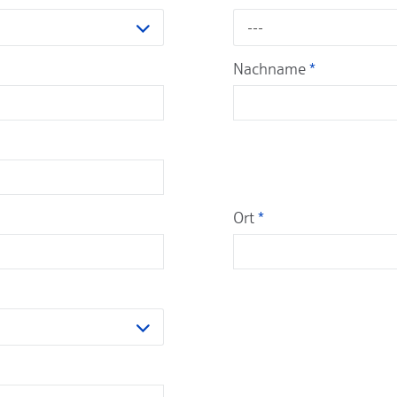
---
Nachname
*
Ort
*