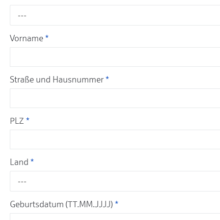
---
Vorname
*
Straße und Hausnummer
*
PLZ
*
Land
*
---
Geburtsdatum (TT.MM.JJJJ)
*