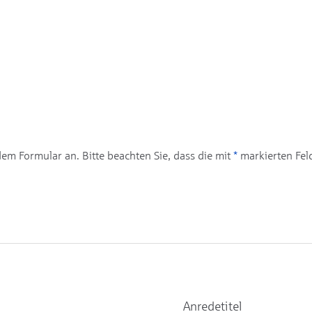
dem Formular an. Bitte beachten Sie, dass die mit
*
markierten Feld
Anredetitel