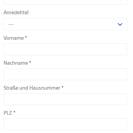
Anredetitel
---
Vorname
*
Nachname
*
Straße und Hausnummer
*
PLZ
*