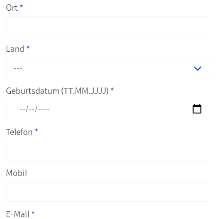
Ort
*
Land
*
---
Geburtsdatum (TT.MM.JJJJ)
*
Telefon
*
Mobil
E-Mail
*