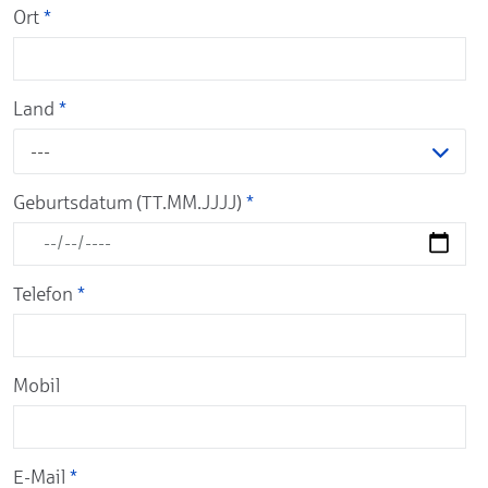
Ort
*
Land
*
---
Geburtsdatum (TT.MM.JJJJ)
*
Telefon
*
Mobil
E-Mail
*