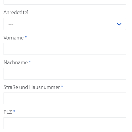
Anredetitel
---
Vorname
*
Nachname
*
Straße und Hausnummer
*
PLZ
*