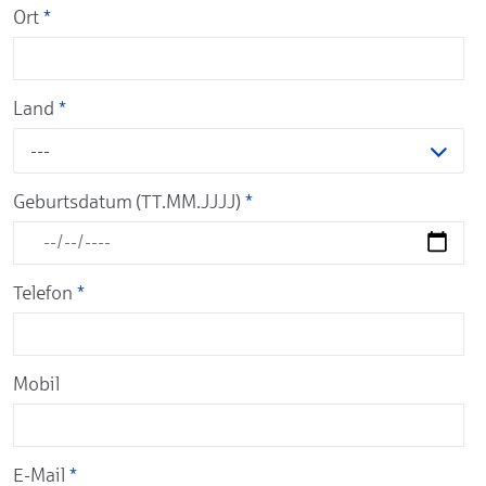
Ort
*
Land
*
---
Geburtsdatum (TT.MM.JJJJ)
*
Telefon
*
Mobil
E-Mail
*