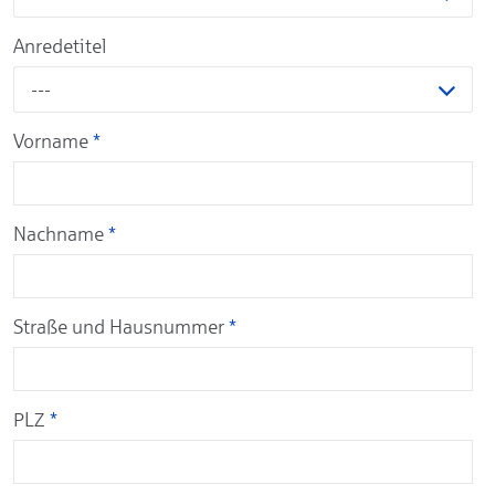
Anredetitel
---
Vorname
*
Nachname
*
Straße und Hausnummer
*
PLZ
*