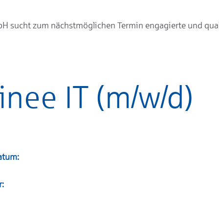
bH sucht zum nächstmöglichen Termin engagierte und quali
inee IT (m/w/d)
atum:
r: