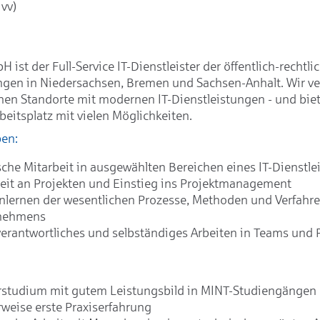
vv)
H ist der Full-Service IT-Dienstleister der öffentlich-rechtli
ngen in Niedersachsen, Bremen und Sachsen-Anhalt. Wir ve
nen Standorte mit modernen IT-Dienstleistungen - und bie
beitsplatz mit vielen Möglichkeiten.
ben:
sche Mitarbeit in ausgewählten Bereichen eines IT-Dienstlei
eit an Projekten und Einstieg ins Projektmanagement
lernen der wesentlichen Prozesse, Methoden und Verfahren
nehmens
erantwortliches und selbständiges Arbeiten in Teams und 
rstudium mit gutem Leistungsbild in MINT-Studiengängen
rweise erste Praxiserfahrung