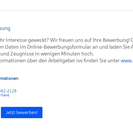
rbung
hr Interesse geweckt? Wir freuen uns auf Ihre Bewerbung! 
en Daten im Online-Bewerbungsformular an und laden Sie 
 und Zeugnisse in wenigen Minuten hoch.
formationen über den Arbeitgeber ivv finden Sie unter
www.
rmationen:
 362-2126
rriere
Jetzt bewerben!