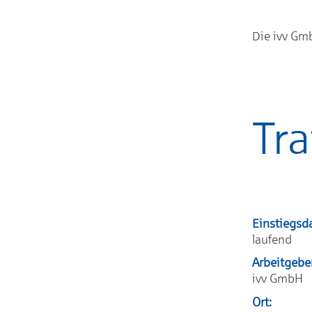
Die ivv Gm
Tra
Einstiegsd
laufend
Arbeitgebe
ivv GmbH
Ort: