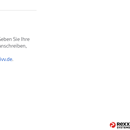
Geben Sie Ihre
Anschreiben,
ivv.de
.