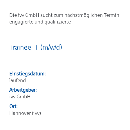
Die ivv GmbH sucht zum nächstmöglichen Termin
engagierte und qualifizierte
Trainee IT (m/w/d)
Einstiegsdatum:
laufend
Arbeitgeber:
ivv GmbH
Ort:
Hannover (ivv)