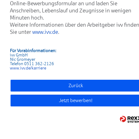
Online-Bewerbungsformular an und laden Sie
Anschreiben, Lebenslauf und Zeugnisse in wenigen
Minuten hoch.
Weitere Informationen über den Arbeitgeber ivv finde
Sie unter
www.ivv.de
.
Für Vorabinformationen:
ivv GmbH
Nic Gromeyer
Telefon 0511 362-2126
www.ivv.de/karriere
Zurück
Jetzt bewerben!