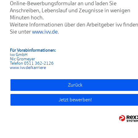
Online-Bewerbungsformular an und laden Sie
Anschreiben, Lebenslauf und Zeugnisse in wenigen
Minuten hoch.
Weitere Informationen über den Arbeitgeber ivv finde
Sie unter
www.ivv.de
.
Für Vorabinformationen:
ivv GmbH
Nic Gromeyer
Telefon 0511 362-2126
www.ivv.de/karriere
Zurück
Jetzt bewerben!