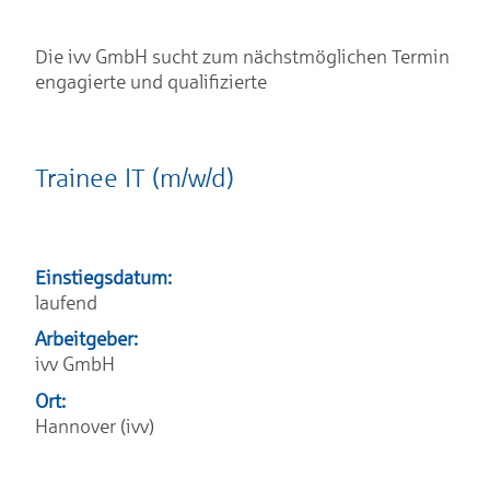
Die ivv GmbH sucht zum nächstmöglichen Termin
engagierte und qualifizierte
Trainee IT (m/w/d)
Einstiegsdatum:
laufend
Arbeitgeber:
ivv GmbH
Ort:
Hannover (ivv)