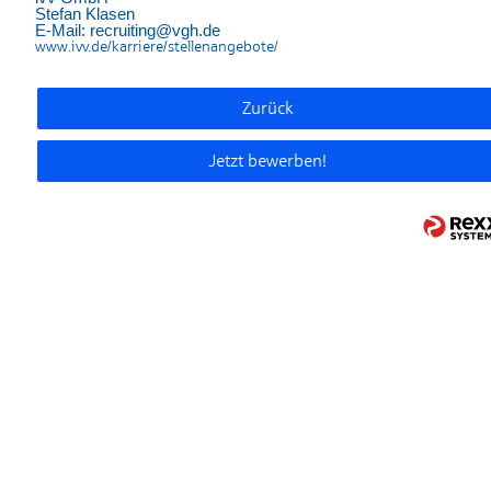
Stefan Klasen
E-Mail: recruiting@vgh.de
www.ivv.de/karriere/stellenangebote/
Zurück
Jetzt bewerben!