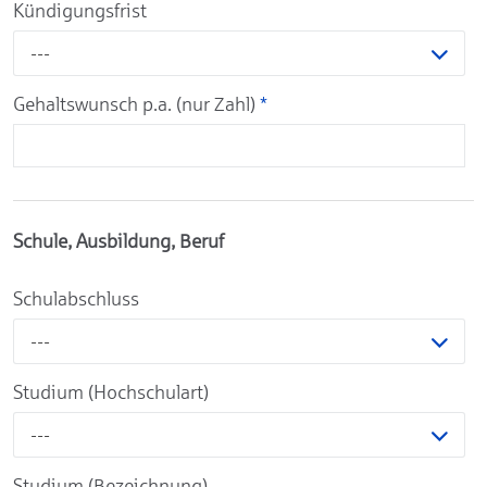
Kündigungsfrist
---
Gehaltswunsch p.a. (nur Zahl)
*
Schule, Ausbildung, Beruf
Schulabschluss
---
Studium (Hochschulart)
---
Studium (Bezeichnung)