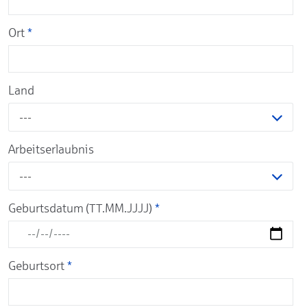
Ort
*
Land
---
Arbeitserlaubnis
---
Geburtsdatum (TT.MM.JJJJ)
*
Geburtsort
*