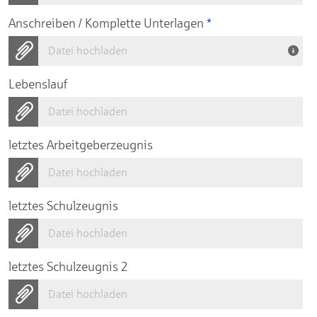
Anschreiben / Komplette Unterlagen
*
Datei hochladen
Lebenslauf
Datei hochladen
letztes Arbeitgeberzeugnis
Datei hochladen
letztes Schulzeugnis
Datei hochladen
letztes Schulzeugnis 2
Datei hochladen