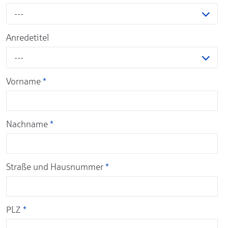
---
Anredetitel
---
Vorname
*
Nachname
*
Straße und Hausnummer
*
PLZ
*