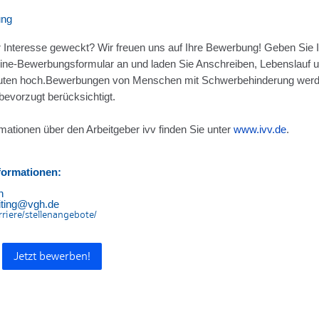
ung
r Interesse geweckt? Wir freuen uns auf Ihre Bewerbung! Geben Sie I
ine-Bewerbungsformular an und laden Sie Anschreiben, Lebenslauf u
uten hoch.Bewerbungen von Menschen mit Schwerbehinderung werde
 bevorzugt berücksichtigt.
mationen über den Arbeitgeber ivv finden Sie unter
www.ivv.de
.
formationen:
n
uiting@vgh.de
rriere/stellenangebote/
Jetzt bewerben!