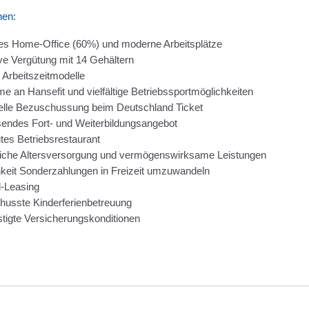
nen:
ges Home-Office (60%) und moderne Arbeitsplätze
ive Vergütung mit 14 Gehältern
e Arbeitszeitmodelle
me an Hansefit und vielfältige Betriebssportmöglichkeiten
elle Bezuschussung beim Deutschland Ticket
ndes Fort- und Weiterbildungsangebot
tes Betriebsrestaurant
liche Altersversorgung und vermögenswirksame Leistungen
keit Sonderzahlungen in Freizeit umzuwandeln
-Leasing
usste Kinderferienbetreuung
tigte Versicherungskonditionen