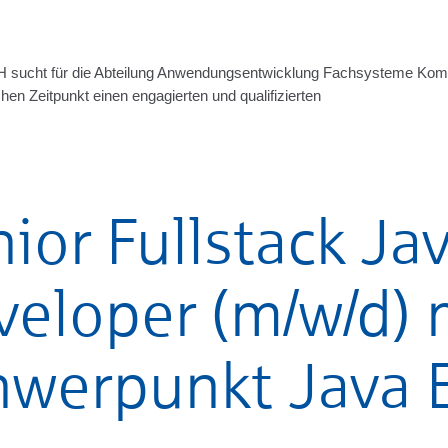
H sucht für die Abteilung Anwendungsentwicklung Fachsysteme Kom
en Zeitpunkt einen engagierten und qualifizierten
ior Fullstack Ja
veloper (m/w/d) 
hwerpunkt Java 