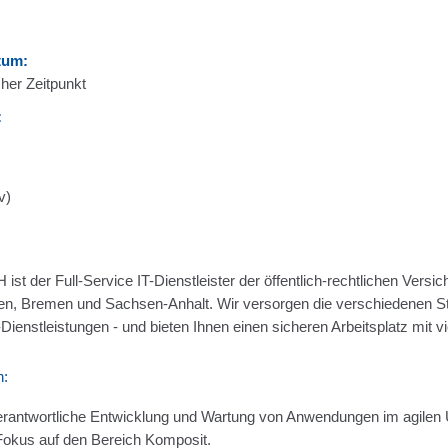
tum:
her Zeitpunkt
:
v)
ist der Full-Service IT-Dienstleister der öffentlich-rechtlichen Versi
n, Bremen und Sachsen-Anhalt. Wir versorgen die verschiedenen St
ienstleistungen - und bieten Ihnen einen sicheren Arbeitsplatz mit v
n:
rantwortliche Entwicklung und Wartung von Anwendungen im agilen 
Fokus auf den Bereich Komposit.