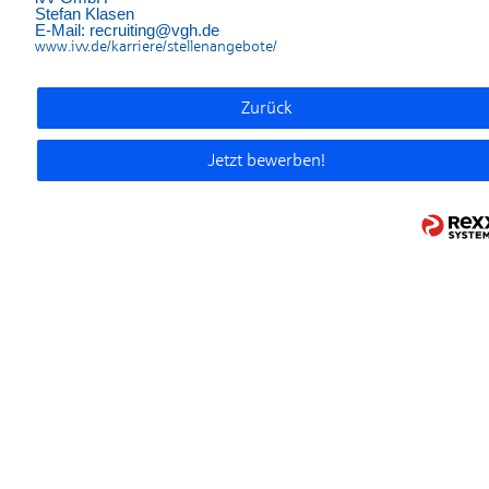
Stefan Klasen
E-Mail: recruiting@vgh.de
www.ivv.de/karriere/stellenangebote/
Zurück
Jetzt bewerben!