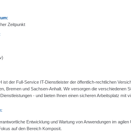
tum:
her Zeitpunkt
:
v)
ist der Full-Service IT-Dienstleister der öffentlich-rechtlichen Versi
n, Bremen und Sachsen-Anhalt. Wir versorgen die verschiedenen St
ienstleistungen - und bieten Ihnen einen sicheren Arbeitsplatz mit v
n:
rantwortliche Entwicklung und Wartung von Anwendungen im agilen 
Fokus auf den Bereich Komposit.