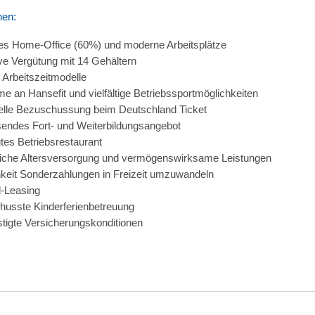
nen:
ges Home-Office (60%) und moderne Arbeitsplätze
ive Vergütung mit 14 Gehältern
e Arbeitszeitmodelle
me an Hansefit und vielfältige Betriebssportmöglichkeiten
elle Bezuschussung beim Deutschland Ticket
ndes Fort- und Weiterbildungsangebot
tes Betriebsrestaurant
liche Altersversorgung und vermögenswirksame Leistungen
keit Sonderzahlungen in Freizeit umzuwandeln
-Leasing
usste Kinderferienbetreuung
tigte Versicherungskonditionen