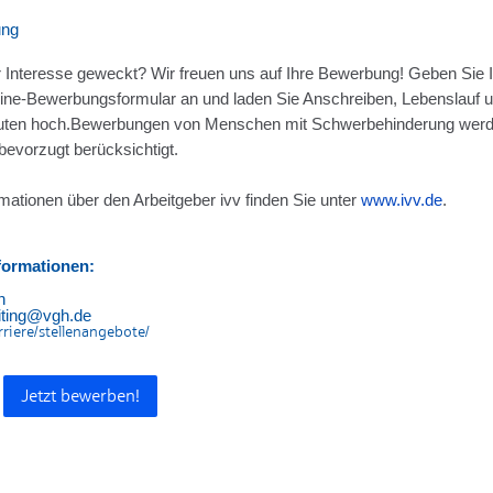
ung
r Interesse geweckt? Wir freuen uns auf Ihre Bewerbung! Geben Sie I
ine-Bewerbungsformular an und laden Sie Anschreiben, Lebenslauf u
uten hoch.Bewerbungen von Menschen mit Schwerbehinderung werde
 bevorzugt berücksichtigt.
mationen über den Arbeitgeber ivv finden Sie unter
www.ivv.de
.
formationen:
n
uiting@vgh.de
rriere/stellenangebote/
Jetzt bewerben!