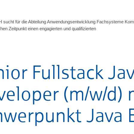
H sucht für die Abteilung Anwendungsentwicklung Fachsysteme Kom
en Zeitpunkt einen engagierten und qualifizierten
ior Fullstack Ja
veloper (m/w/d) 
hwerpunkt Java 