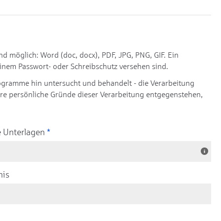
möglich: Word (doc, docx), PDF, JPG, PNG, GIF. Ein
inem Passwort- oder Schreibschutz versehen sind.
ogramme hin untersucht und behandelt - die Verarbeitung
dere persönliche Gründe dieser Verarbeitung entgegenstehen,
e Unterlagen
*
nis