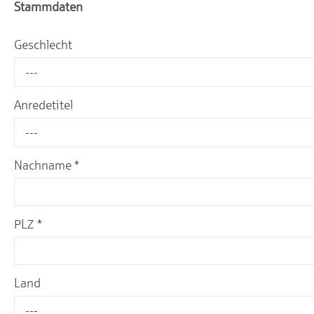
Stammdaten
Geschlecht
---
Anredetitel
---
Nachname
*
PLZ
*
Land
---