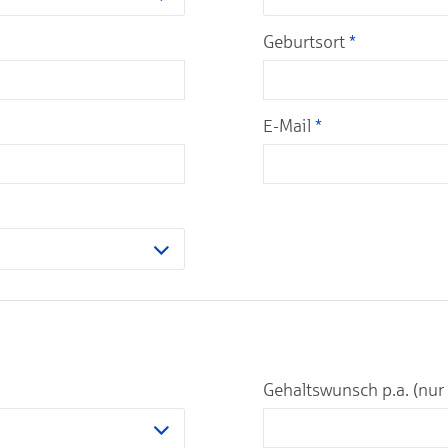
Geburtsort
*
E-Mail
*
Gehaltswunsch p.a. (nur