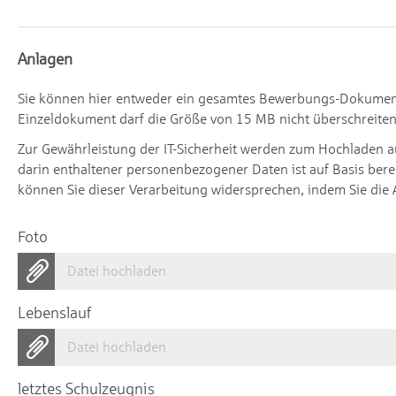
Anlagen
Sie können hier entweder ein gesamtes Bewerbungs-Dokument 
Einzeldokument darf die Größe von 15 MB nicht überschreiten
Zur Gewährleistung der IT-Sicherheit werden zum Hochladen 
darin enthaltener personenbezogener Daten ist auf Basis berec
können Sie dieser Verarbeitung widersprechen, indem Sie die 
Foto
Datei hochladen
Lebenslauf
Datei hochladen
letztes Schulzeugnis