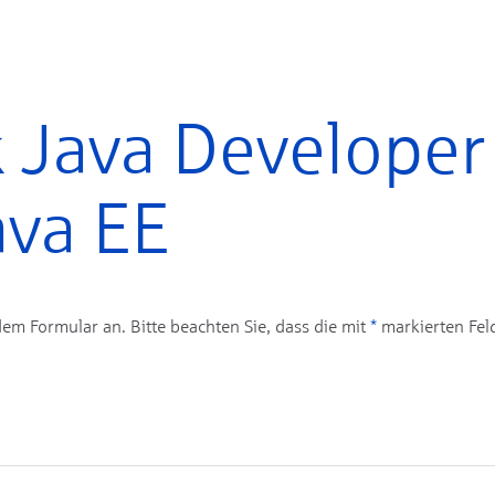
k Java Developer
ava EE
dem Formular an. Bitte beachten Sie, dass die mit
*
markierten Feld