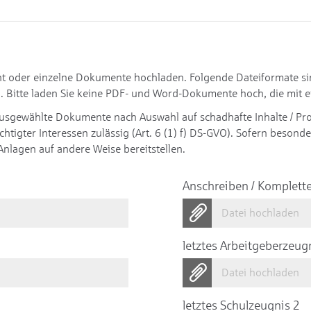
oder einzelne Dokumente hochladen. Folgende Dateiformate sind 
. Bitte laden Sie keine PDF- und Word-Dokumente hoch, die mit e
ausgewählte Dokumente nach Auswahl auf schadhafte Inhalte / Pr
htigter Interessen zulässig (Art. 6 (1) f) DS-GVO). Sofern beson
Anlagen auf andere Weise bereitstellen.
Anschreiben / Komplett
Datei hochladen
letztes Arbeitgeberzeug
Datei hochladen
letztes Schulzeugnis 2