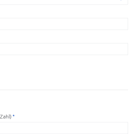
 Zahl)
*