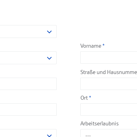
Vorname
*
Straße und Hausnumm
Ort
*
Arbeitserlaubnis
---