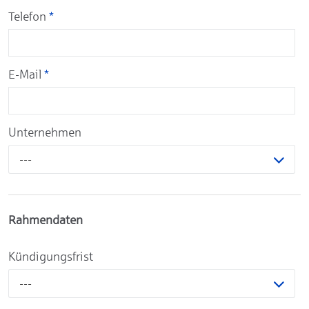
Telefon
*
E-Mail
*
Unternehmen
---
Rahmendaten
Kündigungsfrist
---