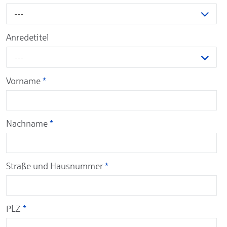
---
Anredetitel
---
Vorname
*
Nachname
*
Straße und Hausnummer
*
PLZ
*