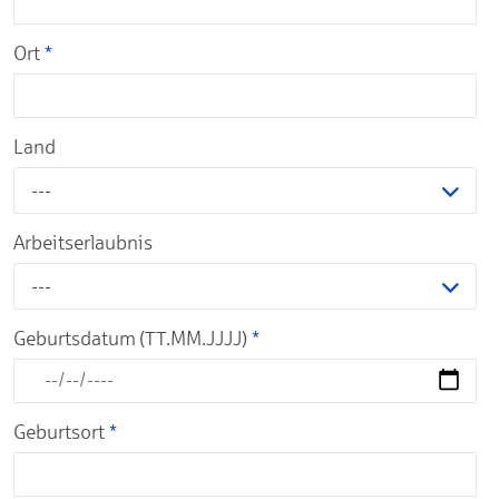
Ort
*
Land
---
Arbeitserlaubnis
---
Geburtsdatum (TT.MM.JJJJ)
*
Geburtsort
*