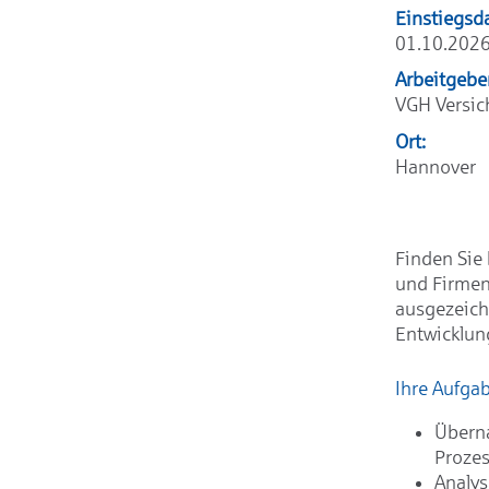
Einstiegsd
01.10.202
Arbeitgebe
VGH Versi
Ort:
Hannover
Finden Sie 
und Firmen
ausgezeich
Entwicklun
Ihre Aufga
Überna
Prozes
Analys