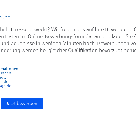
rbung
hr Interesse geweckt? Wir freuen uns auf Ihre Bewerbung! 
en Daten im Online-Bewerbungsformular an und laden Sie 
 und Zeugnisse in wenigen Minuten hoch. Bewerbungen v
nderung werden bei gleicher Qualifikation bevorzugt berüc
rmationen:
rungen
holz
gh.de
vgh.de
Jetzt bewerben!