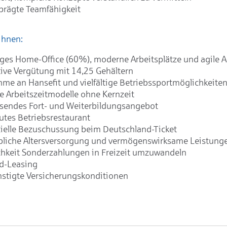
prägte Teamfähigkeit
Ihnen:
iges Home-Office (60%), moderne Arbeitsplätze und agile 
tive Vergütung mit 14,25 Gehältern
hme an Hansefit und vielfältige Betriebssportmöglichkeite
le Arbeitszeitmodelle ohne Kernzeit
sendes Fort- und Weiterbildungsangebot
utes Betriebsrestaurant
ielle Bezuschussung beim Deutschland-Ticket
bliche Altersversorgung und vermögenswirksame Leistung
hkeit Sonderzahlungen in Freizeit umzuwandeln
d-Leasing
stigte Versicherungskonditionen