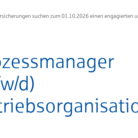
rsicherungen suchen zum 01.10.2026 einen engagierten un
ozessmanager
w/d)
triebsorganisati