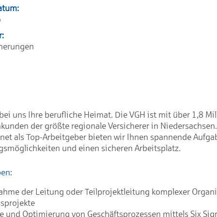
atum:
6
r:
cherungen
bei uns Ihre berufliche Heimat. Die VGH ist mit über 1,8 Mil
kunden der größte regionale Versicherer in Niedersachsen
net als Top-Arbeitgeber bieten wir Ihnen spannende Aufgab
gsmöglichkeiten und einen sicheren Arbeitsplatz.
ben:
hme der Leitung oder Teilprojektleitung komplexer Organi
sprojekte
e und Optimierung von Geschäftsprozessen mittels Six Si