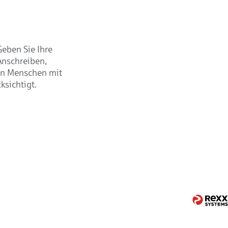
Geben Sie Ihre
Anschreiben,
on Menschen mit
ksichtigt.