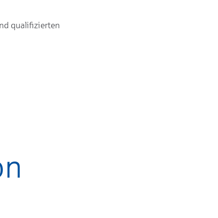
d qualifizierten
on