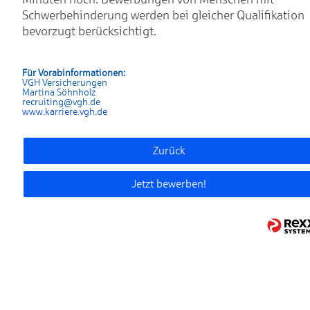
Schwerbehinderung werden bei gleicher Qualifikation
bevorzugt berücksichtigt.
Für Vorabinformationen:
VGH Versicherungen
Martina Söhnholz
recruiting@vgh.de
www.karrier
e.vgh.de
Zurück
Jetzt bewerben!