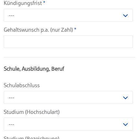
Kündigungsfrist
*
---
Gehaltswunsch p.a. (nur Zahl)
*
Schule, Ausbildung, Beruf
Schulabschluss
---
Studium (Hochschulart)
---
Studium (Bezeichnung)