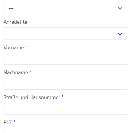
---
Anredetitel
---
Vorname
*
Nachname
*
Straße und Hausnummer
*
PLZ
*