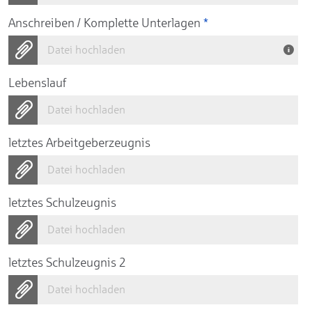
Anschreiben / Komplette Unterlagen
*
Datei hochladen
Lebenslauf
Datei hochladen
letztes Arbeitgeberzeugnis
Datei hochladen
letztes Schulzeugnis
Datei hochladen
letztes Schulzeugnis 2
Datei hochladen