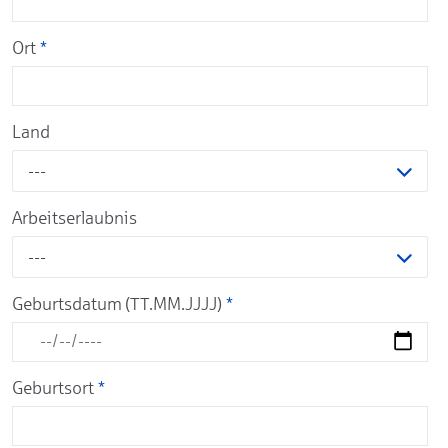
Ort
*
Land
---
Arbeitserlaubnis
---
Geburtsdatum (TT.MM.JJJJ)
*
Geburtsort
*