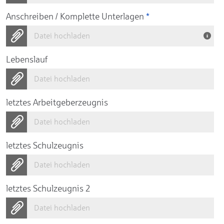
Anschreiben / Komplette Unterlagen
*
Datei hochladen
Lebenslauf
Datei hochladen
letztes Arbeitgeberzeugnis
Datei hochladen
letztes Schulzeugnis
Datei hochladen
letztes Schulzeugnis 2
Datei hochladen