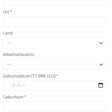
Ort
*
Land
---
Arbeitserlaubnis
---
Geburtsdatum (TT.MM.JJJJ)
*
Geburtsort
*