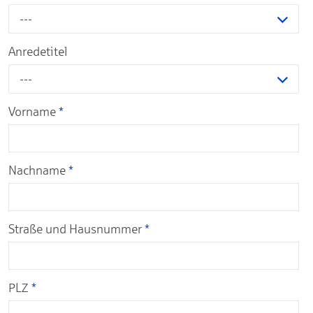
---
Anredetitel
---
Vorname
*
Nachname
*
Straße und Hausnummer
*
PLZ
*