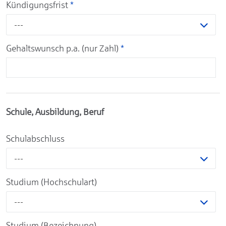
Kündigungsfrist
*
---
Gehaltswunsch p.a. (nur Zahl)
*
Schule, Ausbildung, Beruf
Schulabschluss
---
Studium (Hochschulart)
---
Studium (Bezeichnung)