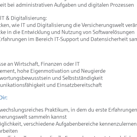
eit bei administrativen Aufgaben und digitalen Prozessen
IT & Digitalisierung:
ken, wie IT und Digitalisierung die Versicherungswelt ver
cke in die Entwicklung und Nutzung von Softwarelösungen
Erfahrungen im Bereich IT-Support und Datensicherheit s
sse an Wirtschaft, Finanzen oder IT
ement, hohe Eigenmotivation und Neugierde
wortungsbewusstsein und Selbstständigkeit
ikationsfähigkeit und Einsatzbereitschaft
Dir:
wechslungsreiches Praktikum, in dem du erste Erfahrungen
cherungswelt sammeln kannst
glichkeit, verschiedene Aufgabenbereiche kennenzulernen
rbeiten