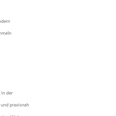
ändern
ammeln
 in der
 und praxisnah