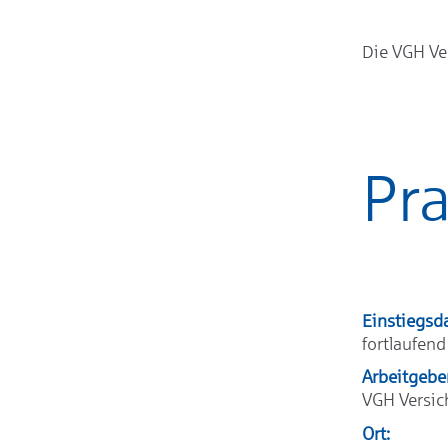
Die VGH Ve
Pra
Einstiegsd
fortlaufend
Arbeitgebe
VGH Versi
Ort: