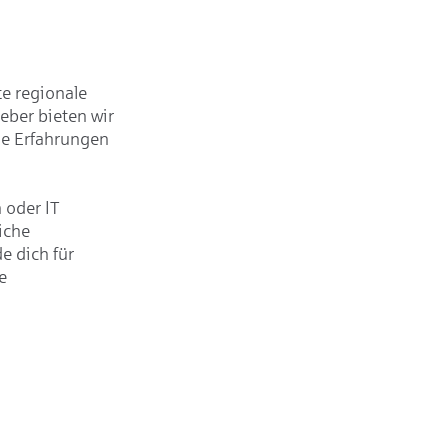
te regionale
eber bieten wir
le Erfahrungen
 oder IT
iche
e dich für
e