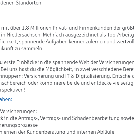
edenen Standorten
 mit über 1,8 Millionen Privat- und Firmenkunden der größ
 in Niedersachsen. Mehrfach ausgezeichnet als Top-Arbeitg
glichkeit, spannende Aufgaben kennenzulernen und wertvol
Zukunft zu sammeln.
 erste Einblicke in die spannende Welt der Versicherungen
Bei uns hast du die Möglichkeit, in zwei verschiedene Bere
nuppern: Versicherung und IT & Digitalisierung. Entscheid
schbereich oder kombiniere beide und entdecke vielseitig
rspektiven!
aben:
 Versicherungen:
ck in die Antrags-, Vertrags- und Schadenbearbeitung sowie
cherungsprozesse
lernen der Kundenberatung und internen Abläufe