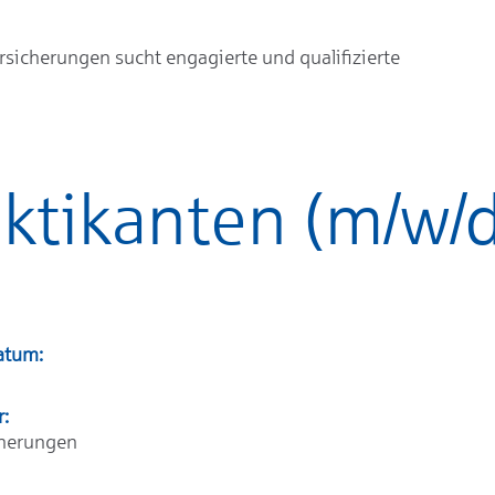
rsicherungen sucht engagierte und qualifizierte
ktikanten (m/w/d
atum:
r:
cherungen