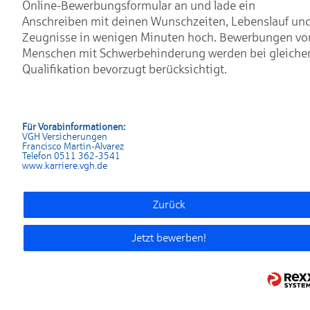
Online-Bewerbungsformular an und lade ein
Anschreiben mit deinen Wunschzeiten, Lebenslauf un
Zeugnisse in wenigen Minuten hoch. Bewerbungen vo
Menschen mit Schwerbehinderung werden bei gleiche
Qualifikation bevorzugt berücksichtigt.
Für Vorabinformationen:
VGH Versicherungen
Francisco Martin-Alvarez
Telefon 0511 362-3541
www.karrier
e.vgh.de
Zurück
Jetzt bewerben!