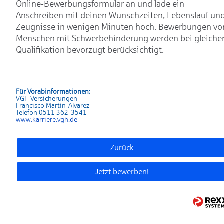
Online-Bewerbungsformular an und lade ein
Anschreiben mit deinen Wunschzeiten, Lebenslauf un
Zeugnisse in wenigen Minuten hoch. Bewerbungen vo
Menschen mit Schwerbehinderung werden bei gleiche
Qualifikation bevorzugt berücksichtigt.
Für Vorabinformationen:
VGH Versicherungen
Francisco Martin-Alvarez
Telefon 0511 362-3541
www.karrier
e.vgh.de
Zurück
Jetzt bewerben!