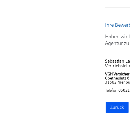
Ihre Bewe
Haben wir I
Agentur zu
Sebastian L
Vertriebsleit
VGH Versicher
Goetheplatz 6
31582 Nienbu
Telefon 0502
Zurück