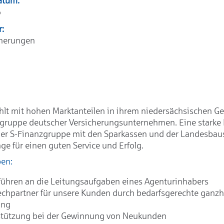
atum:
6
r:
cherungen
hlt mit hohen Marktanteilen in ihrem niedersächsischen Ge
ngruppe deutscher Versicherungsunternehmen. Eine starke
der S-Finanzgruppe mit den Sparkassen und der Landesbaus
ge für einen guten Service und Erfolg.
ben:
ühren an die Leitungsaufgaben eines Agenturinhabers
chpartner für unsere Kunden durch bedarfsgerechte ganzhe
ung
stützung bei der Gewinnung von Neukunden