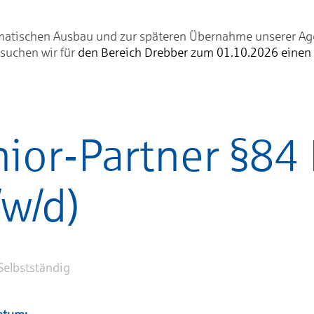
atischen Ausbau und zur späteren Übernahme unserer Ag
suchen wir für
den Bereich Drebber zum 01.10.2026 einen
nior-Partner §84
w/d)
 Selbstständig