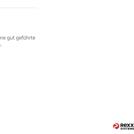
ine gut geführte
.