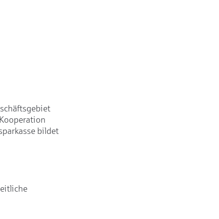
schäftsgebiet
 Kooperation
parkasse bildet
itliche