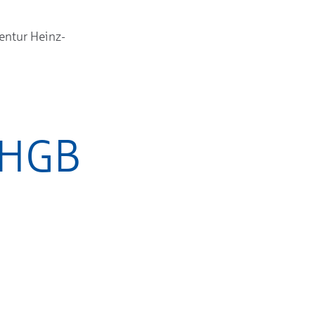
entur Heinz-
 HGB