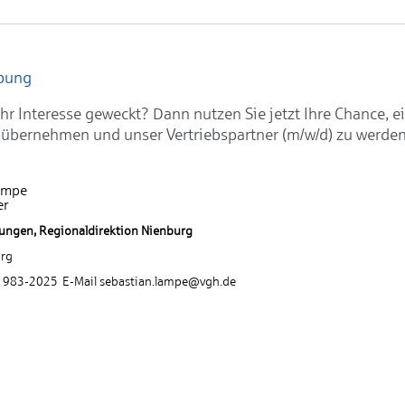
rbung
hr Interesse geweckt? Dann nutzen Sie jetzt Ihre Chance, e
 übernehmen und unser Vertriebspartner (m/w/d) zu werden
ampe
er
ungen, Regionaldirektion Nienburg
rg
1 983-2025 E-Mail sebastian.lampe@vgh.de