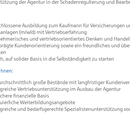
tützung der Agentur in der Schadenregulierung und Bearb
chlossene Ausbildung zum Kaufmann für Versicherungen u
anlagen (m/w/d) mit Vertriebserfahrung
ehmerisches und vertriebsorientiertes Denken und Handel
rägte Kundenorientierung sowie ein freundliches und üb
ten
, auf solider Basis in die Selbständigkeit zu starten
Ihnen:
rchschnittlich große Bestände mit langfristiger Kundenve
reiche Vertriebsunterstützung im Ausbau der Agentur
ichere finanzielle Basis
uierliche Weiterbildungsangebote
reiche und bedarfsgerechte Spezialistenunterstützung vor