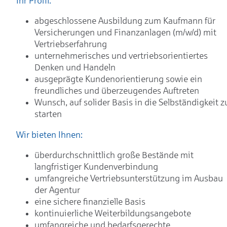
Ihr Profil:
abgeschlossene Ausbildung zum Kaufmann für
Versicherungen und Finanzanlagen (m/w/d) mit
Vertriebserfahrung
unternehmerisches und vertriebsorientiertes
Denken und Handeln
ausgeprägte Kundenorientierung sowie ein
freundliches und überzeugendes Auftreten
Wunsch, auf solider Basis in die Selbständigkeit z
starten
Wir bieten Ihnen:
überdurchschnittlich große Bestände mit
langfristiger Kundenverbindung
umfangreiche Vertriebsunterstützung im Ausbau
der Agentur
eine sichere finanzielle Basis
kontinuierliche Weiterbildungsangebote
umfangreiche und bedarfsgerechte