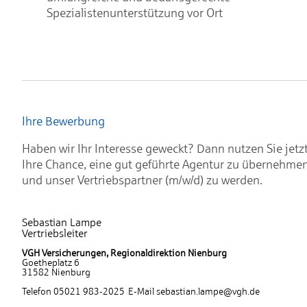
Spezialistenunterstützung vor Ort
Ihre Bewerbung
Haben wir Ihr Interesse geweckt? Dann nutzen Sie jetz
Ihre Chance, eine gut geführte Agentur zu übernehme
und unser Vertriebspartner (m/w/d) zu werden.
Sebastian Lampe
Vertriebsleiter
VGH Versicherungen, Regionaldirektion Nienburg
Goetheplatz 6
31582 Nienburg
Telefon 05021 983-2025 E-Mail sebastian.lampe@vgh.de