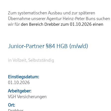
Zum systematischen Ausbau und zur späteren
Übernahme unserer Agentur Heinz-Peter Buns suchen
wir für
den Bereich Drebber zum 01.10.2026 einen
Junior-Partner §84 HGB (m/w/d)
in Vollzeit, Selbstständig
Einstiegsdatum:
01.10.2026
Arbeitgeber:
VGH Versicherungen
Ort:
Drebber