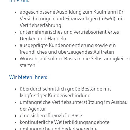
Ihr Profil:
abgeschlossene Ausbildung zum Kaufmann für
Versicherungen und Finanzanlagen (m/w/d) mit
Vertriebserfahrung
unternehmerisches und vertriebsorientiertes
Denken und Handeln
ausgeprägte Kundenorientierung sowie ein
freundliches und überzeugendes Auftreten
Wunsch, auf solider Basis in die Selbständigkeit z
starten
Wir bieten Ihnen:
überdurchschnittlich große Bestände mit
langfristiger Kundenverbindung
umfangreiche Vertriebsunterstützung im Ausbau
der Agentur
eine sichere finanzielle Basis
kontinuierliche Weiterbildungsangebote
umfangreiche und bedarfsgerechte