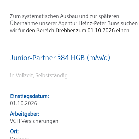
Zum systematischen Ausbau und zur späteren
Übernahme unserer Agentur Heinz-Peter Buns suchen
wir für
den Bereich Drebber zum 01.10.2026 einen
Junior-Partner §84 HGB (m/w/d)
in Vollzeit, Selbstständig
Einstiegsdatum:
01.10.2026
Arbeitgeber:
VGH Versicherungen
Ort:
Drebber