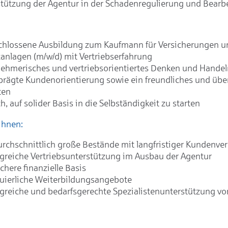
tützung der Agentur in der Schadenregulierung und Bearb
chlossene Ausbildung zum Kaufmann für Versicherungen u
anlagen (m/w/d) mit Vertriebserfahrung
ehmerisches und vertriebsorientiertes Denken und Handel
rägte Kundenorientierung sowie ein freundliches und üb
ten
, auf solider Basis in die Selbständigkeit zu starten
Ihnen:
rchschnittlich große Bestände mit langfristiger Kundenve
reiche Vertriebsunterstützung im Ausbau der Agentur
ichere finanzielle Basis
uierliche Weiterbildungsangebote
reiche und bedarfsgerechte Spezialistenunterstützung vor