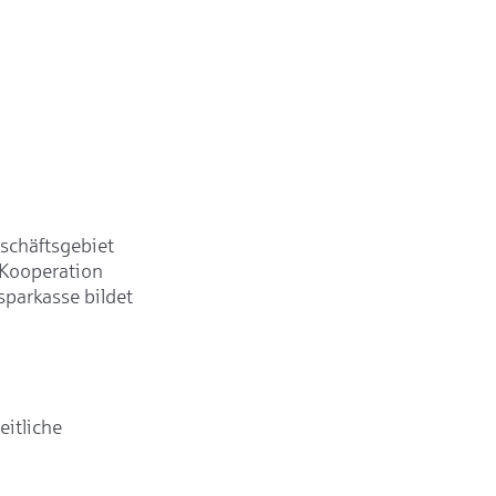
schäftsgebiet
 Kooperation
parkasse bildet
itliche