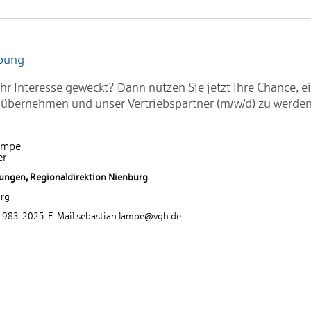
rbung
hr Interesse geweckt? Dann nutzen Sie jetzt Ihre Chance, e
 übernehmen und unser Vertriebspartner (m/w/d) zu werden
ampe
er
ungen, Regionaldirektion Nienburg
rg
1 983-2025 E-Mail sebastian.lampe@vgh.de