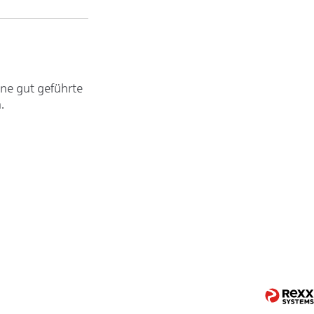
ine gut geführte
.