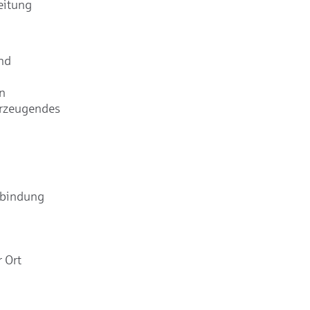
eitung
nd
n
erzeugendes
rbindung
 Ort