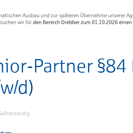
atischen Ausbau und zur späteren Übernahme unserer Ag
suchen wir für
den Bereich Drebber zum 01.10.2026 einen
nior-Partner §84
w/d)
 Selbstständig