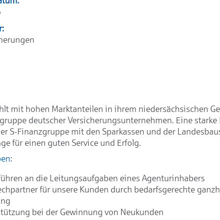
atum:
6
r:
cherungen
hlt mit hohen Marktanteilen in ihrem niedersächsischen Ge
ngruppe deutscher Versicherungsunternehmen. Eine starke
der S-Finanzgruppe mit den Sparkassen und der Landesbaus
ge für einen guten Service und Erfolg.
ben:
ühren an die Leitungsaufgaben eines Agenturinhabers
chpartner für unsere Kunden durch bedarfsgerechte ganzhe
ung
stützung bei der Gewinnung von Neukunden