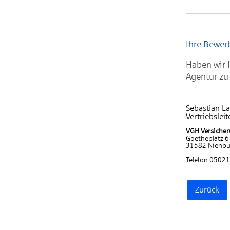
Ihre Bewe
Haben wir I
Agentur zu
Sebastian L
Vertriebsleit
VGH Versicher
Goetheplatz 6
31582 Nienbu
Telefon 0502
Zurück