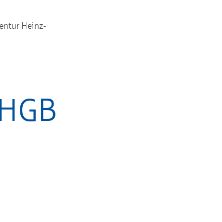
entur Heinz-
 HGB