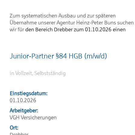
Zum systematischen Ausbau und zur späteren
Übernahme unserer Agentur Heinz-Peter Buns suchen
wir für
den Bereich Drebber zum 01.10.2026 einen
Junior-Partner §84 HGB (m/w/d)
in Vollzeit, Selbstständig
Einstiegsdatum:
01.10.2026
Arbeitgeber:
VGH Versicherungen
Ort:
Drebber