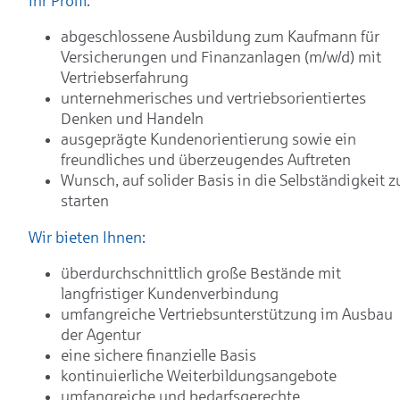
Ihr Profil:
abgeschlossene Ausbildung zum Kaufmann für
Versicherungen und Finanzanlagen (m/w/d) mit
Vertriebserfahrung
unternehmerisches und vertriebsorientiertes
Denken und Handeln
ausgeprägte Kundenorientierung sowie ein
freundliches und überzeugendes Auftreten
Wunsch, auf solider Basis in die Selbständigkeit z
starten
Wir bieten Ihnen:
überdurchschnittlich große Bestände mit
langfristiger Kundenverbindung
umfangreiche Vertriebsunterstützung im Ausbau
der Agentur
eine sichere finanzielle Basis
kontinuierliche Weiterbildungsangebote
umfangreiche und bedarfsgerechte