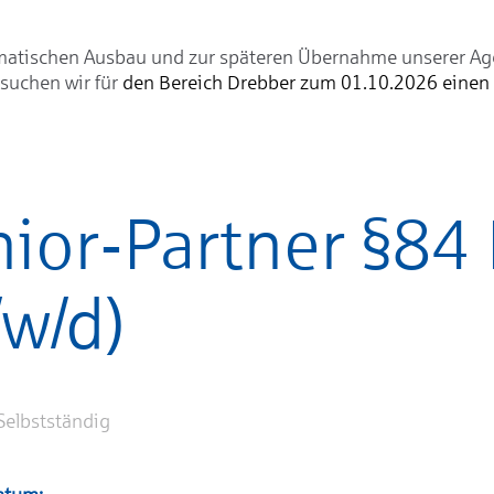
atischen Ausbau und zur späteren Übernahme unserer Ag
suchen wir für
den Bereich Drebber zum 01.10.2026 einen
nior-Partner §84
w/d)
 Selbstständig