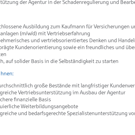
tützung der Agentur in der Schadenregulierung und Bearb
chlossene Ausbildung zum Kaufmann für Versicherungen u
anlagen (m/w/d) mit Vertriebserfahrung
ehmerisches und vertriebsorientiertes Denken und Handel
rägte Kundenorientierung sowie ein freundliches und üb
ten
, auf solider Basis in die Selbständigkeit zu starten
Ihnen:
rchschnittlich große Bestände mit langfristiger Kundenve
reiche Vertriebsunterstützung im Ausbau der Agentur
ichere finanzielle Basis
uierliche Weiterbildungsangebote
reiche und bedarfsgerechte Spezialistenunterstützung vor