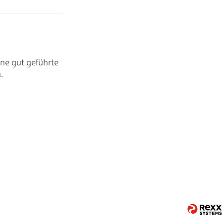
ine gut geführte
.