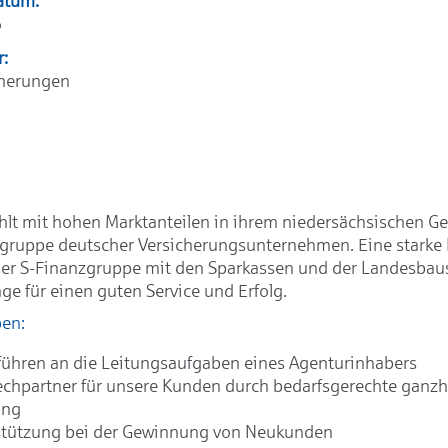
atum:
6
r:
cherungen
hlt mit hohen Marktanteilen in ihrem niedersächsischen Ge
ngruppe deutscher Versicherungsunternehmen. Eine starke
der S-Finanzgruppe mit den Sparkassen und der Landesbaus
ge für einen guten Service und Erfolg.
ben:
ühren an die Leitungsaufgaben eines Agenturinhabers
chpartner für unsere Kunden durch bedarfsgerechte ganzhe
ung
stützung bei der Gewinnung von Neukunden