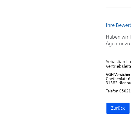
Ihre Bewe
Haben wir I
Agentur zu
Sebastian L
Vertriebsleit
VGH Versicher
Goetheplatz 6
31582 Nienbu
Telefon 0502
Zurück