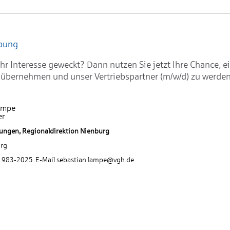
rbung
hr Interesse geweckt? Dann nutzen Sie jetzt Ihre Chance, e
 übernehmen und unser Vertriebspartner (m/w/d) zu werden
ampe
er
ungen, Regionaldirektion Nienburg
rg
1 983-2025 E-Mail sebastian.lampe@vgh.de