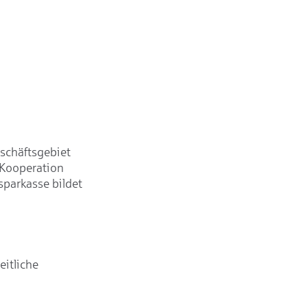
schäftsgebiet
 Kooperation
parkasse bildet
itliche