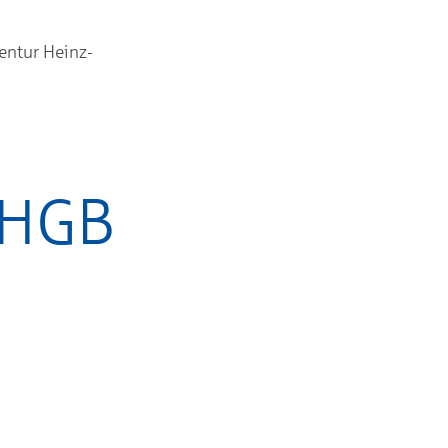
entur Heinz-
 HGB