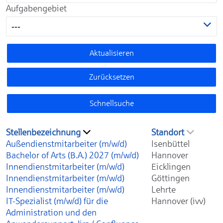
Aufgabengebiet
---
Aktualisieren
Zurücksetzen
Schnellsuche
Stellenbezeichnung
Standort
Außendienstmitarbeiter (m/w/d)
Isenbüttel
Bachelor of Arts (B.A.) 2027 (m/w/d)
Hannover
Innendienstmitarbeiter (m/w/d)
Eicklingen
Innendienstmitarbeiter (m/w/d)
Göttingen
Innendienstmitarbeiter (m/w/d)
Lehrte
IT-Spezialist (m/w/d) für die
Hannover (ivv)
Administration und den