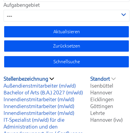
Aufgabengebiet
---
Aktualisieren
Zurücksetzen
Schnellsuche
Stellenbezeichnung
Standort
Außendienstmitarbeiter (m/w/d)
Isenbüttel
Bachelor of Arts (B.A.) 2027 (m/w/d)
Hannover
Innendienstmitarbeiter (m/w/d)
Eicklingen
Innendienstmitarbeiter (m/w/d)
Göttingen
Innendienstmitarbeiter (m/w/d)
Lehrte
IT-Spezialist (m/w/d) für die
Hannover (ivv)
Administration und den