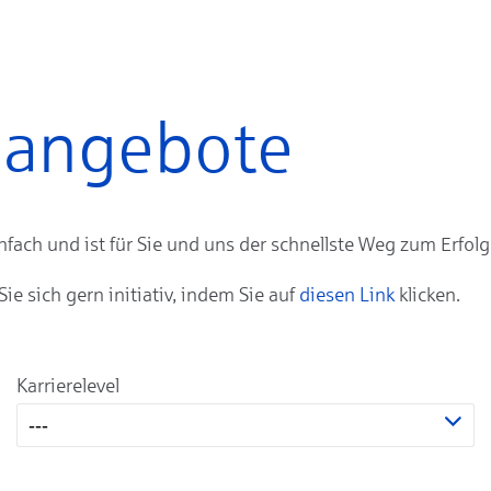
enangebote
ach und ist für Sie und uns der schnellste Weg zum Erfolg
 sich gern initiativ, indem Sie auf
diesen Link
klicken.
Karrierelevel
---