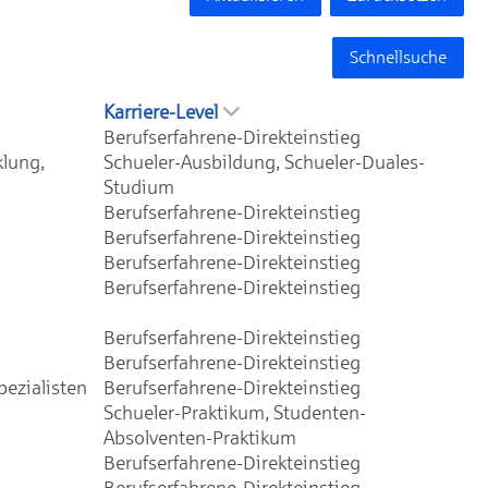
Schnellsuche
Karriere-Level
Berufserfahrene-Direkteinstieg
klung,
Schueler-Ausbildung, Schueler-Duales-
Studium
Berufserfahrene-Direkteinstieg
Berufserfahrene-Direkteinstieg
Berufserfahrene-Direkteinstieg
Berufserfahrene-Direkteinstieg
Berufserfahrene-Direkteinstieg
Berufserfahrene-Direkteinstieg
ezialisten
Berufserfahrene-Direkteinstieg
Schueler-Praktikum, Studenten-
Absolventen-Praktikum
Berufserfahrene-Direkteinstieg
Berufserfahrene-Direkteinstieg