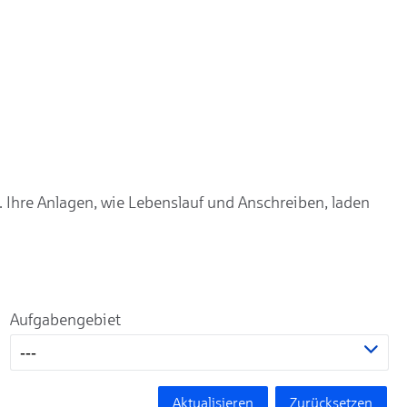
. Ihre Anlagen, wie Lebenslauf und Anschreiben, laden
Aufgabengebiet
---
Aktualisieren
Zurücksetzen