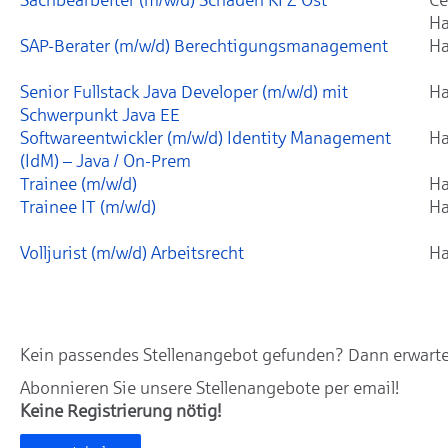
Ha
SAP-Berater (m/w/d) Berechtigungsmanagement
Ha
Senior Fullstack Java Developer (m/w/d) mit
Ha
Schwerpunkt Java EE
Softwareentwickler (m/w/d) Identity Management
Ha
(IdM) – Java / On-Prem
Trainee (m/w/d)
Ha
Trainee IT (m/w/d)
Ha
Volljurist (m/w/d) Arbeitsrecht
Ha
Kein passendes Stellenangebot gefunden? Dann erwarten
Abonnieren Sie unsere Stellenangebote per email!
Keine Registrierung nötig!