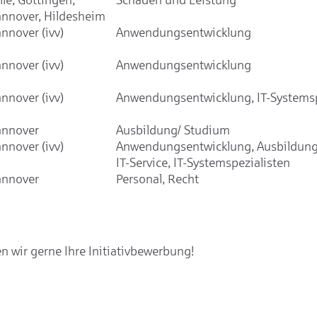
nnover, Hildesheim
nnover (ivv)
Anwendungsentwicklung
nnover (ivv)
Anwendungsentwicklung
nnover (ivv)
Anwendungsentwicklung, IT-Systemsp
nnover
Ausbildung/ Studium
nnover (ivv)
Anwendungsentwicklung, Ausbildung
IT-Service, IT-Systemspezialisten
nnover
Personal, Recht
 wir gerne Ihre Initiativbewerbung!