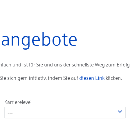
enangebote
ach und ist für Sie und uns der schnellste Weg zum Erfolg
 sich gern initiativ, indem Sie auf
diesen Link
klicken.
Karrierelevel
---