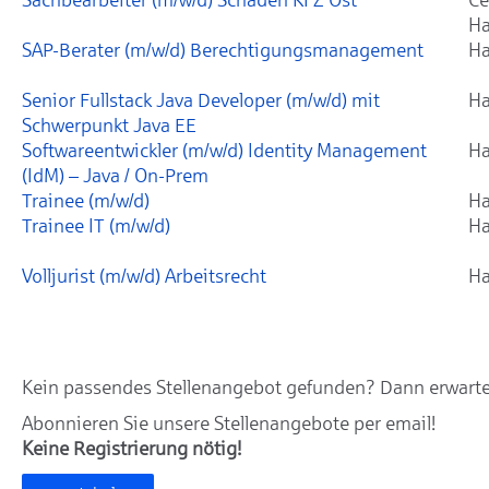
Ha
SAP-Berater (m/w/d) Berechtigungsmanagement
Ha
Senior Fullstack Java Developer (m/w/d) mit
Ha
Schwerpunkt Java EE
Softwareentwickler (m/w/d) Identity Management
Ha
(IdM) – Java / On-Prem
Trainee (m/w/d)
Ha
Trainee IT (m/w/d)
Ha
Volljurist (m/w/d) Arbeitsrecht
Ha
Kein passendes Stellenangebot gefunden? Dann erwarten
Abonnieren Sie unsere Stellenangebote per email!
Keine Registrierung nötig!