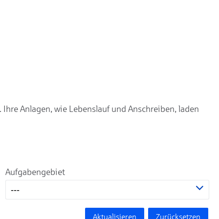
. Ihre Anlagen, wie Lebenslauf und Anschreiben, laden
Aufgabengebiet
---
Aktualisieren
Zurücksetzen