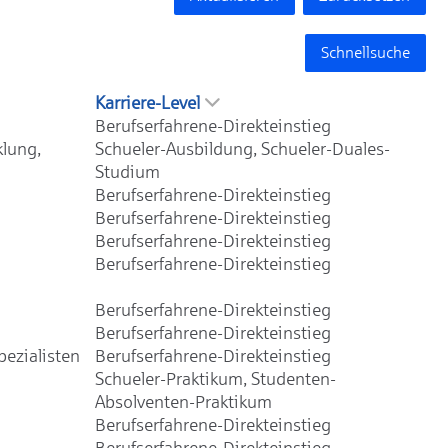
Schnellsuche
Karriere-Level
Berufserfahrene-Direkteinstieg
klung,
Schueler-Ausbildung, Schueler-Duales-
Studium
Berufserfahrene-Direkteinstieg
Berufserfahrene-Direkteinstieg
Berufserfahrene-Direkteinstieg
Berufserfahrene-Direkteinstieg
Berufserfahrene-Direkteinstieg
Berufserfahrene-Direkteinstieg
ezialisten
Berufserfahrene-Direkteinstieg
Schueler-Praktikum, Studenten-
Absolventen-Praktikum
Berufserfahrene-Direkteinstieg
Berufserfahrene-Direkteinstieg