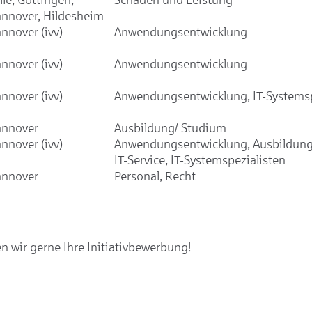
nnover, Hildesheim
nnover (ivv)
Anwendungsentwicklung
nnover (ivv)
Anwendungsentwicklung
nnover (ivv)
Anwendungsentwicklung, IT-Systemsp
nnover
Ausbildung/ Studium
nnover (ivv)
Anwendungsentwicklung, Ausbildung
IT-Service, IT-Systemspezialisten
nnover
Personal, Recht
 wir gerne Ihre Initiativbewerbung!