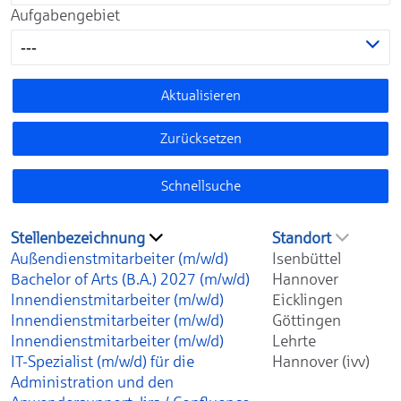
Aufgabengebiet
---
Aktualisieren
Zurücksetzen
Schnellsuche
Stellenbezeichnung
Standort
Außendienstmitarbeiter (m/w/d)
Isenbüttel
Bachelor of Arts (B.A.) 2027 (m/w/d)
Hannover
Innendienstmitarbeiter (m/w/d)
Eicklingen
Innendienstmitarbeiter (m/w/d)
Göttingen
Innendienstmitarbeiter (m/w/d)
Lehrte
IT-Spezialist (m/w/d) für die
Hannover (ivv)
Administration und den