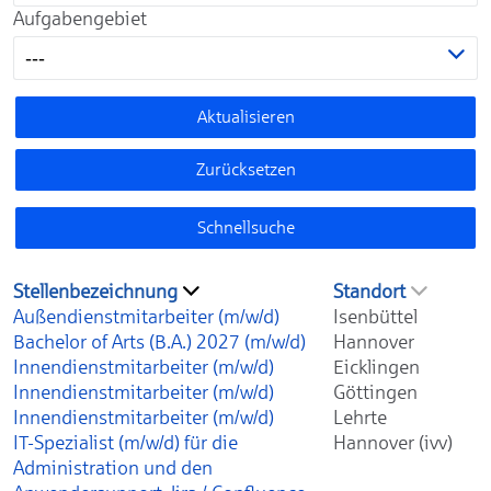
Aufgabengebiet
---
Aktualisieren
Zurücksetzen
Schnellsuche
Stellenbezeichnung
Standort
Außendienstmitarbeiter (m/w/d)
Isenbüttel
Bachelor of Arts (B.A.) 2027 (m/w/d)
Hannover
Innendienstmitarbeiter (m/w/d)
Eicklingen
Innendienstmitarbeiter (m/w/d)
Göttingen
Innendienstmitarbeiter (m/w/d)
Lehrte
IT-Spezialist (m/w/d) für die
Hannover (ivv)
Administration und den