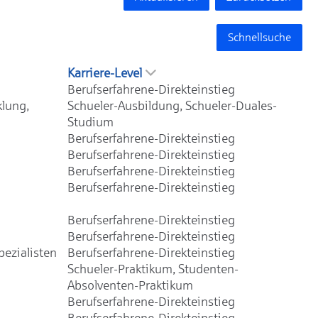
Schnellsuche
Karriere-Level
Berufserfahrene-Direkteinstieg
klung,
Schueler-Ausbildung, Schueler-Duales-
Studium
Berufserfahrene-Direkteinstieg
Berufserfahrene-Direkteinstieg
Berufserfahrene-Direkteinstieg
Berufserfahrene-Direkteinstieg
Berufserfahrene-Direkteinstieg
Berufserfahrene-Direkteinstieg
ezialisten
Berufserfahrene-Direkteinstieg
Schueler-Praktikum, Studenten-
Absolventen-Praktikum
Berufserfahrene-Direkteinstieg
Berufserfahrene-Direkteinstieg