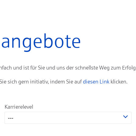
enangebote
ach und ist für Sie und uns der schnellste Weg zum Erfolg
 sich gern initiativ, indem Sie auf
diesen Link
klicken.
Karrierelevel
---