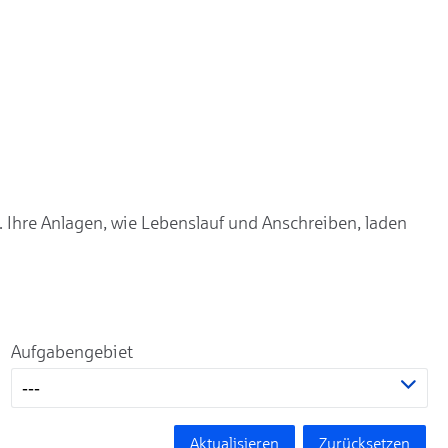
. Ihre Anlagen, wie Lebenslauf und Anschreiben, laden
Aufgabengebiet
---
Aktualisieren
Zurücksetzen