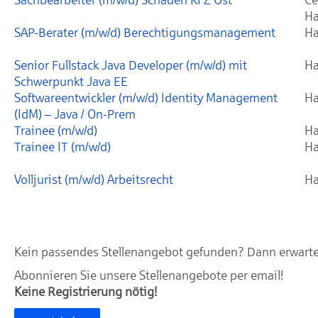
Ha
SAP-Berater (m/w/d) Berechtigungsmanagement
Ha
Senior Fullstack Java Developer (m/w/d) mit
Ha
Schwerpunkt Java EE
Softwareentwickler (m/w/d) Identity Management
Ha
(IdM) – Java / On-Prem
Trainee (m/w/d)
Ha
Trainee IT (m/w/d)
Ha
Volljurist (m/w/d) Arbeitsrecht
Ha
Kein passendes Stellenangebot gefunden? Dann erwarten
Abonnieren Sie unsere Stellenangebote per email!
Keine Registrierung nötig!