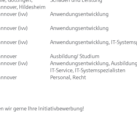
nnover, Hildesheim
nnover (ivv)
Anwendungsentwicklung
nnover (ivv)
Anwendungsentwicklung
nnover (ivv)
Anwendungsentwicklung, IT-Systemsp
nnover
Ausbildung/ Studium
nnover (ivv)
Anwendungsentwicklung, Ausbildung
IT-Service, IT-Systemspezialisten
nnover
Personal, Recht
 wir gerne Ihre Initiativbewerbung!